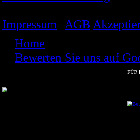
Impressum
|
AGB
Akzeptie
Home
Bewerten Sie uns auf Go
FÜR 
Diplom
Digitalisierung alter Be