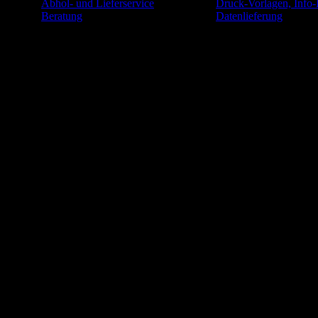
Abhol- und Lieferservice
Druck-Vorlagen, Info-
Beratung
Datenlieferung